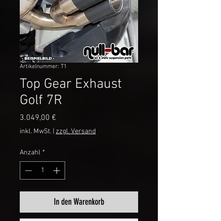
Artikelnummer: T1
Top Gear Exhaust
Golf 7R
Preis
3.049,00 €
inkl. MwSt.
|
zzgl. Versand
Anzahl
*
In den Warenkorb