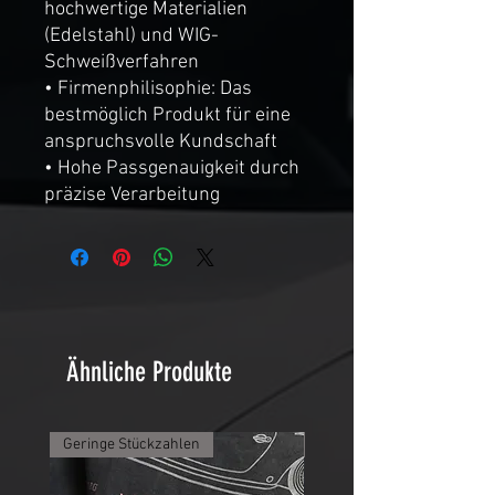
hochwertige Materialien
(Edelstahl) und WIG-
Schweißverfahren
• Firmenphilisophie: Das
bestmöglich Produkt für eine
anspruchsvolle Kundschaft
• Hohe Passgenauigkeit durch
präzise Verarbeitung
Ähnliche Produkte
Geringe Stückzahlen
Geringe Stückzahlen