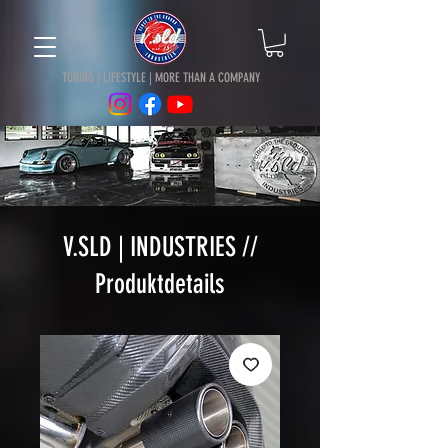
TUNING |
LIFESTYLE | MORE THAN A COMPANY
V.SLD | INDUSTRIES //
Produktdetails