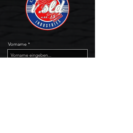
Vorname
Nachname
Email
Telefon
Artikelnummer